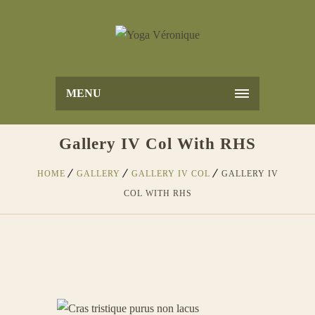
MENU
Gallery IV Col With RHS
HOME
GALLERY
GALLERY IV COL
GALLERY IV
COL WITH RHS
CRAS TRISTIQUE PURUS NON
LACUS
1
Internal Spirit & Soul Cleansing
DUIS FERMENTUM FELIS