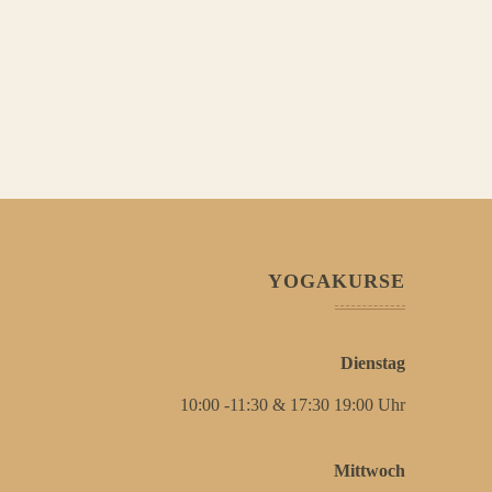
YOGAKURSE
Dienstag
10:00 -11:30 & 17:30 19:00 Uhr
Mittwoch