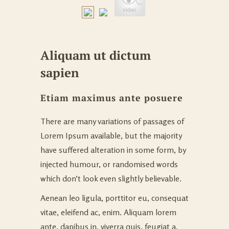
Aliquam ut dictum
sapien
Etiam maximus ante posuere
There are many variations of passages of
Lorem Ipsum available, but the majority
have suffered alteration in some form, by
injected humour, or randomised words
which don’t look even slightly believable.
Aenean leo ligula, porttitor eu, consequat
vitae, eleifend ac, enim. Aliquam lorem
ante, dapibus in, viverra quis, feugiat a,