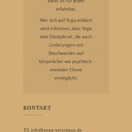
kann, ist für jeden
erfahrbar.
Wer sich auf Yoga einlässt
wird erkennen, dass Yoga
eine Disziplin ist, die auch
Linderungen von
Beschwerden auf
körperlicher wie psychisch-
mentaler Ebene
ermöglicht.
KONTAKT
info@yoga-veronique.de