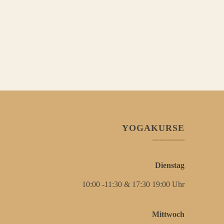
YOGAKURSE
Dienstag
10:00 -11:30 & 17:30 19:00 Uhr
Mittwoch