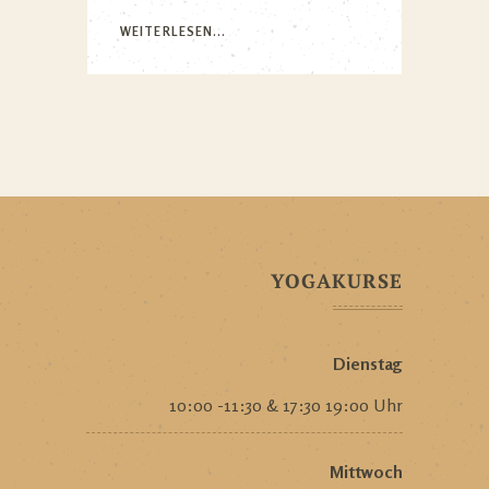
WEITERLESEN...
YOGAKURSE
Dienstag
10:00 -11:30 & 17:30 19:00 Uhr
Mittwoch