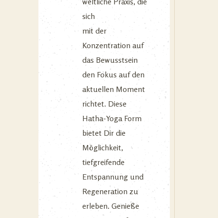
weltliche Praxis, die
sich
mit der
Konzentration auf
das Bewusstsein
den Fokus auf den
aktuellen Moment
richtet. Diese
Hatha-Yoga Form
bietet Dir die
Möglichkeit,
tiefgreifende
Entspannung und
Regeneration zu
erleben. Genieße