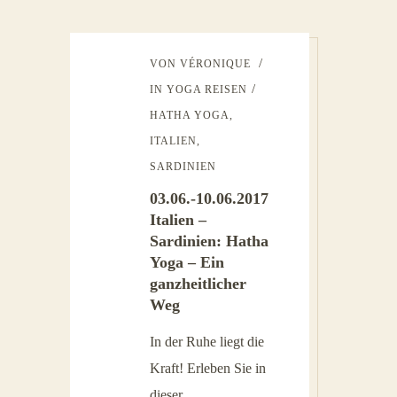
VON
VÉRONIQUE
IN
YOGA REISEN
HATHA YOGA
,
ITALIEN
,
SARDINIEN
03.06.-10.06.2017
Italien –
Sardinien: Hatha
Yoga – Ein
ganzheitlicher
Weg
In der Ruhe liegt die
Kraft! Erleben Sie in
dieser