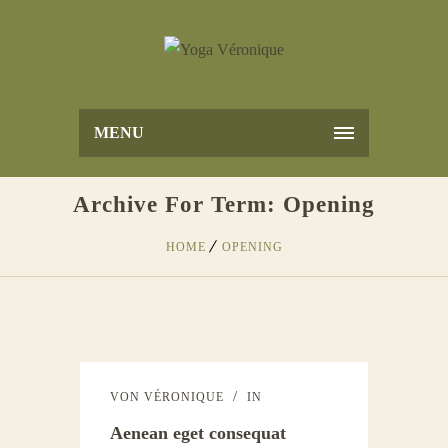
MENU
Archive For Term: Opening
HOME
OPENING
VON
VÉRONIQUE
IN
Aenean eget consequat