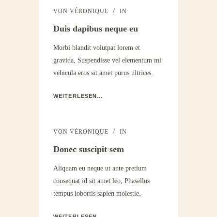
VON
VÉRONIQUE
IN
Duis dapibus neque eu
Morbi blandit volutpat lorem et
gravida, Suspendisse vel elementum mi
vehicula eros sit amet purus ultrices.
WEITERLESEN...
VON
VÉRONIQUE
IN
Donec suscipit sem
Aliquam eu neque ut ante pretium
consequat id sit amet leo, Phasellus
tempus lobortis sapien molestie.
WEITERLESEN...