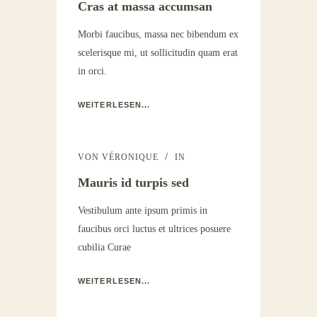
Cras at massa accumsan
Morbi faucibus, massa nec bibendum ex
scelerisque mi, ut sollicitudin quam erat
in orci.
WEITERLESEN...
VON
VÉRONIQUE
IN
Mauris id turpis sed
Vestibulum ante ipsum primis in
faucibus orci luctus et ultrices posuere
cubilia Curae
WEITERLESEN...