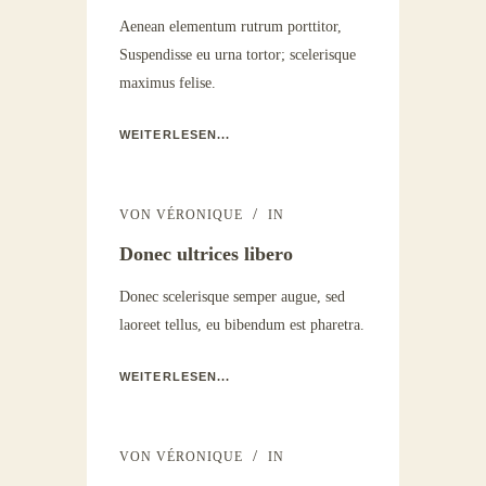
Aenean elementum rutrum porttitor,
Suspendisse eu urna tortor; scelerisque
maximus felise.
WEITERLESEN...
VON
VÉRONIQUE
IN
Donec ultrices libero
Donec scelerisque semper augue, sed
laoreet tellus, eu bibendum est pharetra.
WEITERLESEN...
VON
VÉRONIQUE
IN